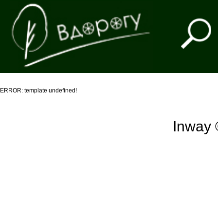
ERROR: template undefined!
Inway