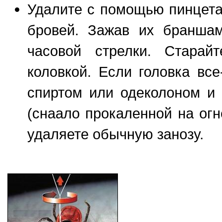
Удалите с помощью пинцета
бровей. Зажав их браншам
часовой стрелки. Старай
коловкой. Если головка все
спиртом или одеколоном и 
(снаало прокаленной на огн
удаляете обычную занозу.