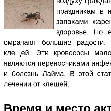
воздуху гражда
праздникам в н
запахами жаре
здоровье. Но 
омрачают большие радости.
клещей. Эти кровососы мало
являются переносчиками инфе
и болезнь Лайма. В этой ста
лечении от клещей.
Время и место ак