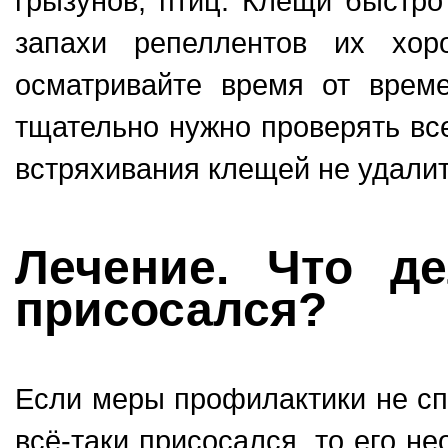
грызунов, птиц. Клещи быстро
запахи репеллентов их хор
осматривайте время от врем
тщательно нужно проверять все
встряхивания клещей не удалит
Лечение. Что де
присосался?
Если меры профилактики не сп
всё-таки присосался, то его н