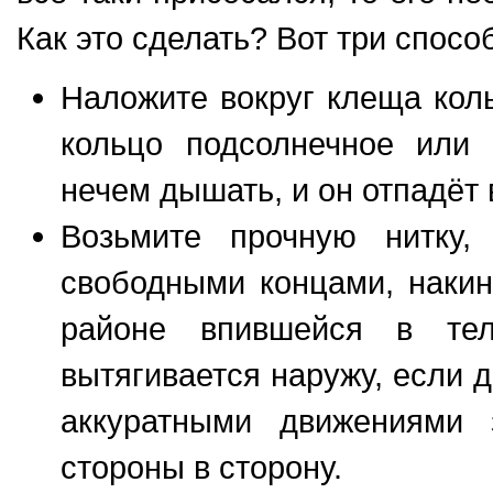
Как это сделать? Вот три спосо
Наложите вокруг клеща коль
кольцо подсолнечное или 
нечем дышать, и он отпадёт 
Возьмите прочную нитку
свободными концами, накин
районе впившейся в тел
вытягивается наружу, если 
аккуратными движениями 
стороны в сторону.