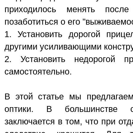
приходилось менять после 
позаботиться о его "выживаемос
1. Установить дорогой приц
другими усиливающими констр
2. Установить недорогой п
самостоятельно.
В этой статье мы предлагае
оптики. В большинстве с
заключается в том, что при отд