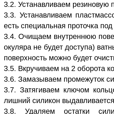
3.2. Устанавливаем резиновую п
3.3. Устанавливаем пластмасс
есть специальная проточка под 
3.4. Очищаем внутреннюю повер
окуляра не будет доступа) ват
поверхность можно будет очист
3.5. Вкручиваем на 2 оборота к
3.6. Замазываем промежуток с
3.7. Затягиваем ключом кольц
лишний силикон выдавливается
3.8. Удаляем остатки си