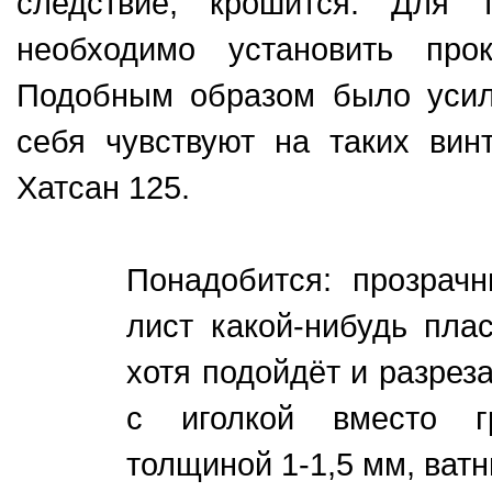
следствие, крошится. Для 
необходимо установить про
Подобным образом было усил
себя чувствуют на таких вин
Хатсан 125.
Понадобится: прозрачн
лист какой-нибудь пла
хотя подойдёт и разрез
с иголкой вместо гр
толщиной 1-1,5 мм, ватн