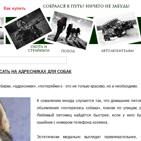
Как купить
Каталог
Прайс-лист
ИСАТЬ НА АДРЕСНИКАХ ДЛЯ СОБАК
бирки, «адресники», «потеряйки») - это не только красиво, но и необходимо.
К сожалению иногда случается так, что домашние питом
объявления «потерялась собака», поиски по улицам, 
Любимый питомец найдётся быстрее, если у него б
ошейник с номером телефона хозяина.
Эстетически медальон выглядит привлекательнее,