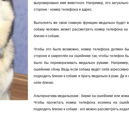
выгровировано имя животного. Например, это актуально
стороне - номер телефона и адрес.
Выполнять же свою главную функцию медальон будет в
собаку человек, может рассмотреть номер телефона на
близко к собаке.
Чтобы это было возможно, номер телефона должен бы
стороне и закреплён на ошейнике так, чтобы телефон бы
было бы переворачивать медальон руками. Например
ошейнике сбоку. Ведь если собака ведёт себя агрессив
подходить близко к собаке и брать медальон в руки. Да и
себе близко.
Альтернатива медальонам - бирки на ошейнике или кожа
Чтобы прочитать номер телефона хозяина на ошей
подходить близко к собаке - его можно рассмотреть издал