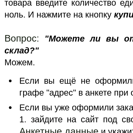
товара введите количество еди
ноль. И нажмите на кнопку
куп
Вопрос:
"Можете ли вы о
склад?"
Можем.
Если вы ещё не оформили
графе "адрес" в анкете при
Если вы уже оформили заказ
1. зайдите на сайт под с
Анкетные данные
и укажи