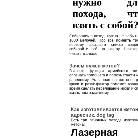
нужно дл
похода, чт
взять с собой
Собираясь в поход, нужно не забыт
1000 мелочей. Про всё помнить тру
поэтому составьте список вещ
собирайте всё по списку. Некото
читать дальше
Зачем нужен жетон?
Главные функции армейского жет
опознать погибшего и помочь спасти 
жетоне
раненному. Указанная на
гр
крови и резус-фактор поможет врач
время сделать переливание крови и с
жизнь пострадавшему.
Как изготавливается жетон
адресник, dog tag
Есть три основных метода изготов
жетона:
Лазерная