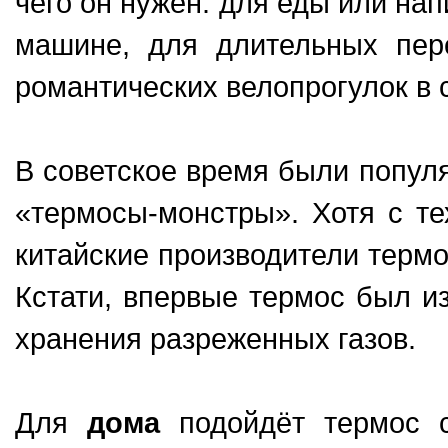
чего он нужен: для еды или нап
машине, для длительных пер
романтических велопрогулок в 
В советское время были попул
«термосы-монстры». Хотя с те
китайские производители термо
Кстати, впервые термос был из
хранения разреженных газов.
Для
дома
подойдёт термос с