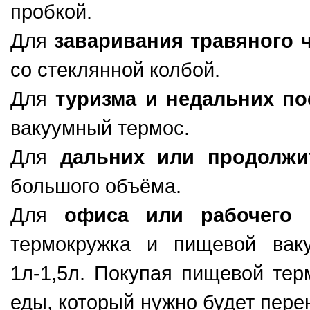
пробкой.
Для
заваривания травяного 
со стеклянной колбой.
Для
туризма и недальних по
вакуумный термос.
Для
дальних или продолжи
большого объёма.
Для
офиса или рабочего 
термокружка и пищевой вак
1л-1,5л. Покупая пищевой тер
еды, который нужно будет перен