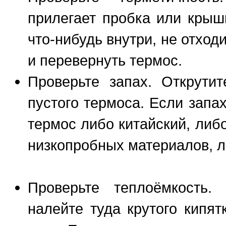
прилегает пробка или крышк
что-нибудь внутри, не отходи
и перевернуть термос.
Проверьте запах. Открути
пустого термоса. Если запа
термос либо китайский, либ
низкопробных материалов, ли
Проверьте теплоёмкость.
налейте туда крутого кипят