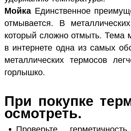
Мойка
Единственное преимуще
отмывается. В металлических
который сложно отмыть. Тема 
в интернете одна из самых об
металличеcких термосов лег
горлышко.
При покупке тер
осмотреть.
Проверьте герметичност