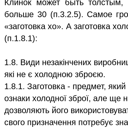
Клинок может быть толстым, 
больше 30 (п.3.2.5). Самое гр
«заготовка хо». А заготовка хо
(п.1.8.1):
1.8. Види незакінчених виробни
які не є холодною зброєю.
1.8.1. Заготовка - предмет, яки
ознаки холодної зброї, але ще 
дозволяють його використовувати
свого призначення потребує зна