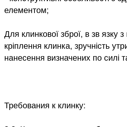
елементом;
Для клинкової зброї, в зв язку 
кріплення клинка, зручність утр
нанесення визначених по силі т
Требования к клинку: