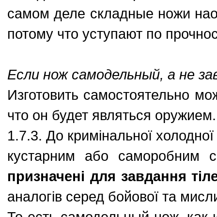
самом деле складные ножи нао
потому что уступают по прочнос
Если нож самодельный, а не за
Изготовить самостоятельно мож
что он будет являться оружием.
1.7.3. До кримінальної холодної
кустарним або саморобним с
призначені для завдання ті
аналогів серед бойової та мисли
То есть самодельный нож, как