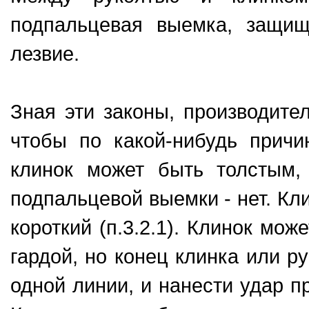
подпальцевая выемка, защи
лезвие.
Зная эти законы, производите
чтобы по какой-нибудь прич
клинок может быть толстым
подпальцевой выемки - нет. Кли
короткий (п.3.2.1). Клинок мож
гардой, но конец клинка или ру
одной линии, и нанести удар п