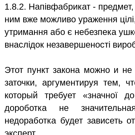
1.8.2. Напівфабрикат - предмет
ним вже можливо ураження цілі,
утримання або є небезпека ушк
внаслідок незавершеності вироб
Этот пункт закона можно и не
заточки, аргументируя тем, чт
который требует «значної д
дороботка не значительна
недоработка будет зависеть от
эксперт.