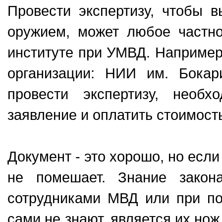
Провести экспертизу, чтобы 
оружием, может любое частно
институте при УМВД. Например,
организации: НИИ им. Бока
провести экспертизу, необх
заявление и оплатить стоимост
Документ - это хорошо, но если
не помешает. Знание закон
сотрудниками МВД или при по
сами не знают, является их нож