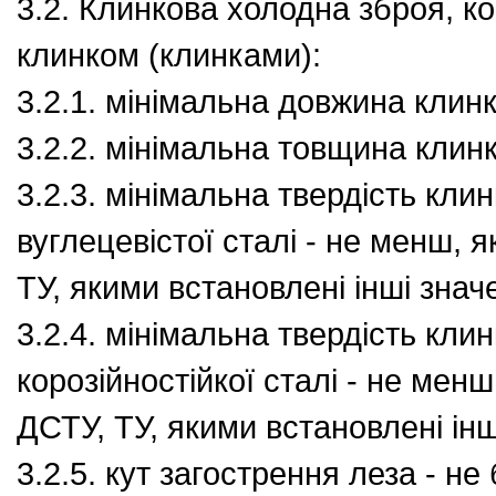
3.2. Клинкова холодна зброя, к
клинком (клинками):
3.2.1. мінімальна довжина клинк
3.2.2. мінімальна товщина клинк
3.2.3. мінімальна твердість клин
вуглецевістої сталі - не менш, 
ТУ, якими встановлені інші знач
3.2.4. мінімальна твердість клин
корозійностійкої сталі - не менш
ДСТУ, ТУ, якими встановлені інш
3.2.5. кут загострення леза - не