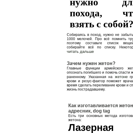
нужно дл
похода, чт
взять с собой
Собираясь в поход, нужно не забыт
1000 мелочей. Про всё помнить тру
поэтому составьте список вещ
собирайте всё по списку. Некото
читать дальше
Зачем нужен жетон?
Главные функции армейского жет
опознать погибшего и помочь спасти 
жетоне
раненному. Указанная на
гр
крови и резус-фактор поможет врач
время сделать переливание крови и с
жизнь пострадавшему.
Как изготавливается жетон
адресник, dog tag
Есть три основных метода изготов
жетона:
Лазерная