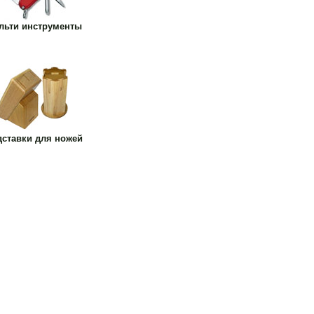
льти инструменты
дставки для ножей