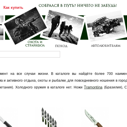
Как купить
Каталог
Прайс-лист
умент на все случаи жизни. В каталоге вы найдёте более 700 наимен
 и активного отдыха, охоты и рыбалки, для повседневного ношения в город
Tramontina
етания). Холодного оружия в каталоге нет. Ножи
(Бразилия), С