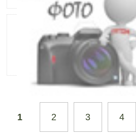
1
2
3
4