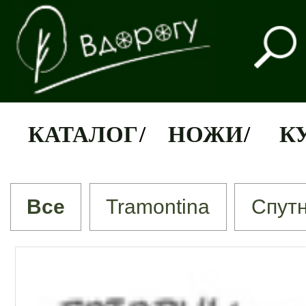
КАТАЛОГ
/
НОЖИ
/
К
Все
Tramontina
Спут