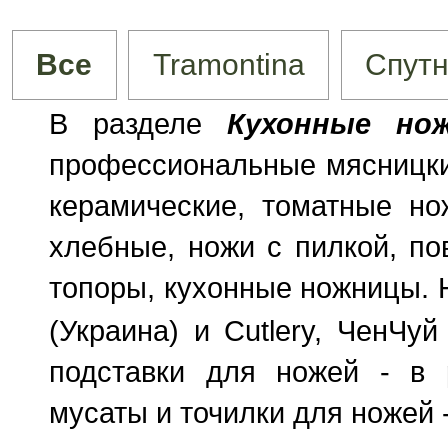
Все
Tramontina
Спутн
16
В разделе
Кухонные но
профессиональные мясницки
керамические, томатные н
хлебные, ножи с пилкой, по
топоры, кухонные ножницы.
(Украина) и Сutlery, ЧенЧу
подставки для ножей - в
мусаты и точилки для ножей 