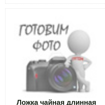
Ложка чайная длинная