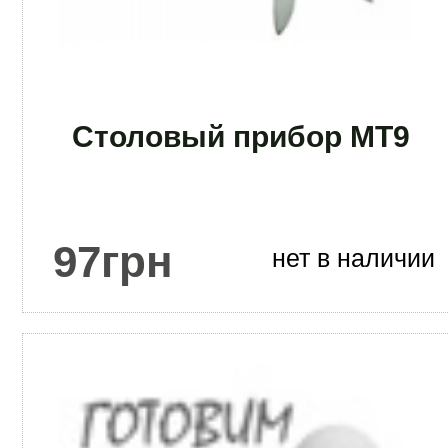
Столовый прибор МТ9
97
грн
нет в наличии