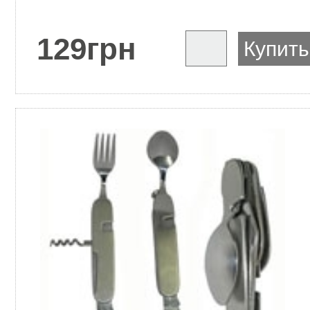
129
грн
Купить