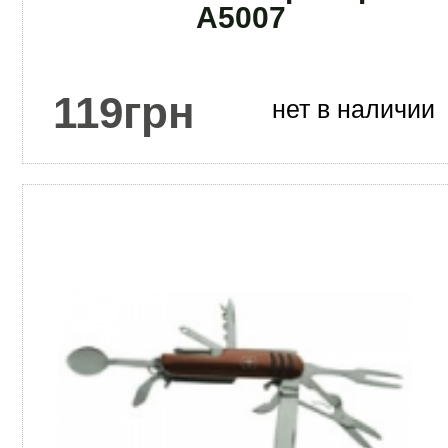
А5007
119
грн
нет в наличии