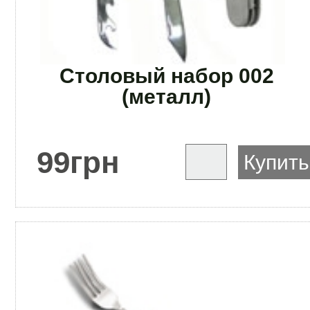
Столовый набор 002
(металл)
99
грн
Купить