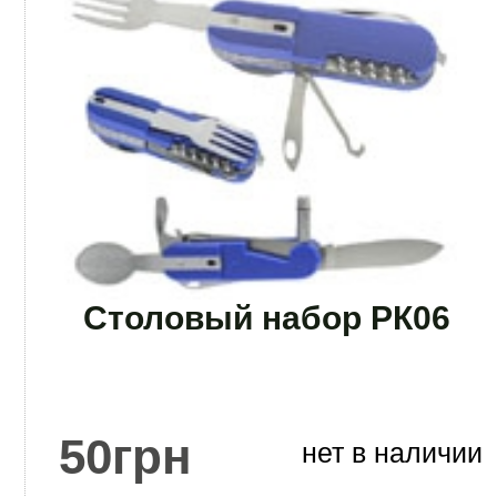
Столовый набор РК06
50
грн
нет в наличии