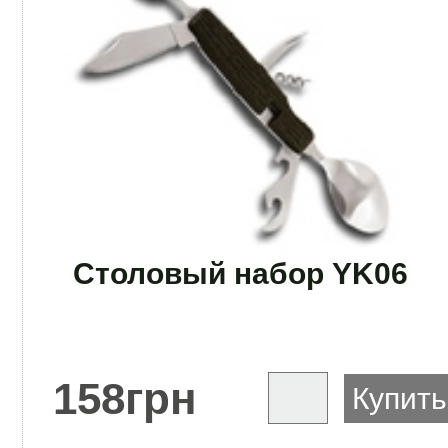
Столовый набор YK06
158
грн
Купить