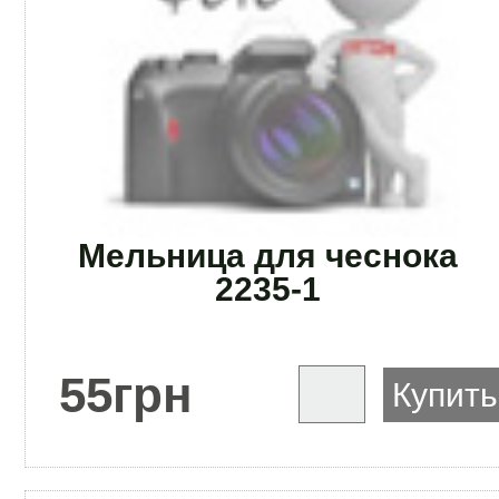
Мельница для чеснока
2235-1
55
грн
Купить