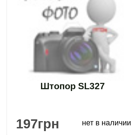
Штопор SL327
197
грн
нет в наличии