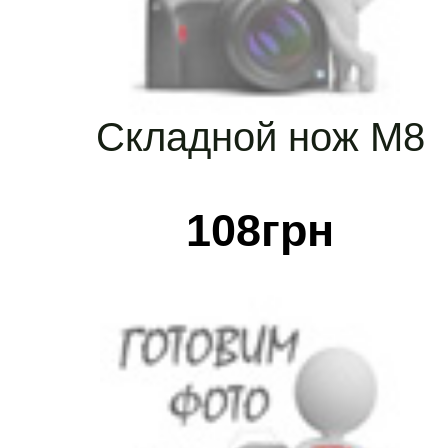
Складной нож М8
108
грн