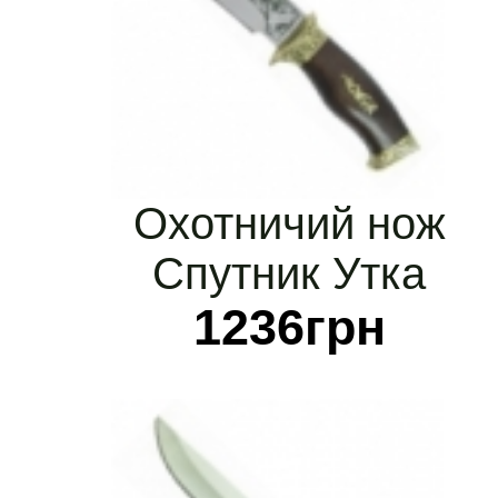
Охотничий нож
Спутник Утка
1236
грн