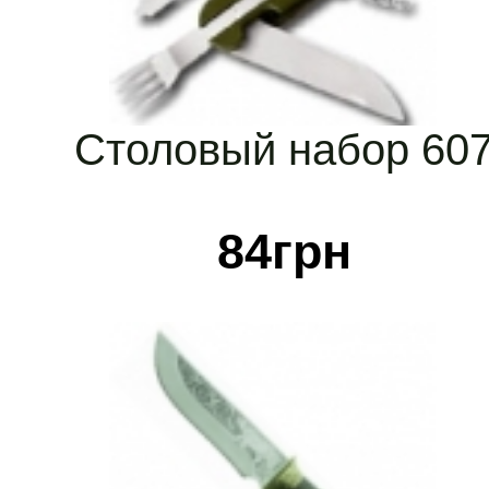
Столовый набор 60
84
грн