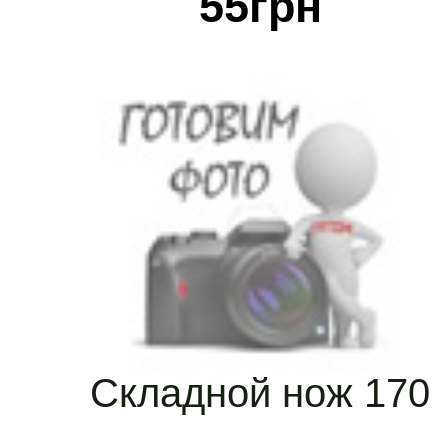
55
грн
Складной нож 170