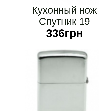
Кухонный нож
Спутник 19
бисквитный
336
грн