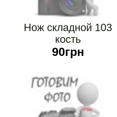
Нож складной 103
кость
90
грн