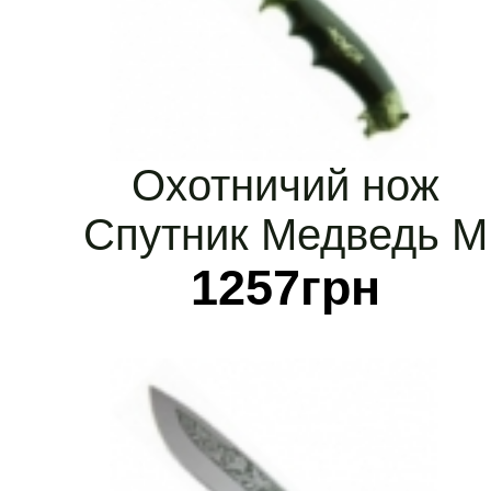
Охотничий нож
Спутник Медведь М
1257
грн