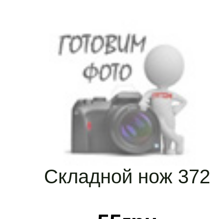
Складной нож 372