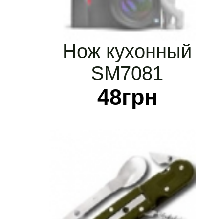
Нож кухонный
SM7081
48
грн