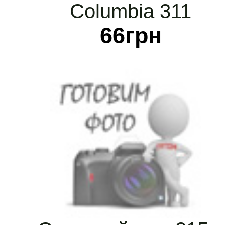
Columbia 311
66
грн