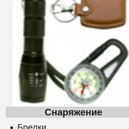
Снаряжение
Брелки