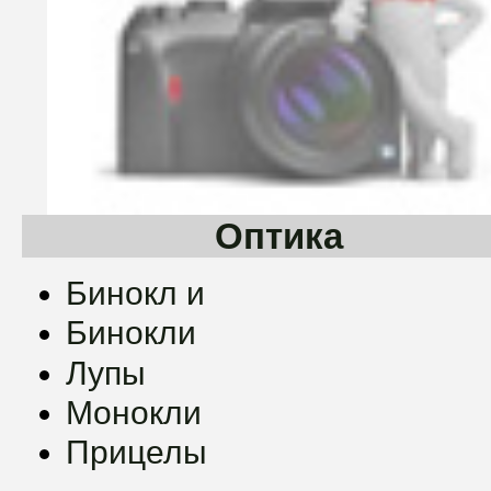
Оптика
Бинокл и
Бинокли
Лупы
Монокли
Прицелы