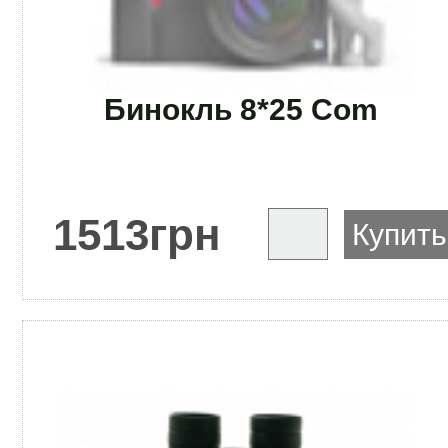
Бинокль 8*25 Com
1513
грн
Купить