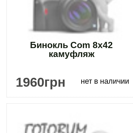
Бинокль Com 8x42
камуфляж
1960
грн
нет в наличии