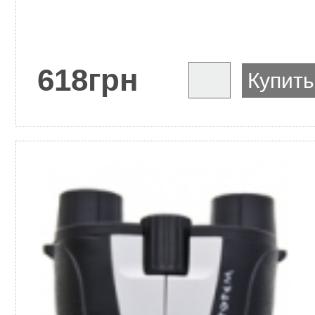
618
грн
Купить