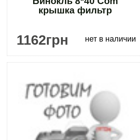
Бинокль 8*40 Com
крышка фильтр
1162
грн
нет в наличии