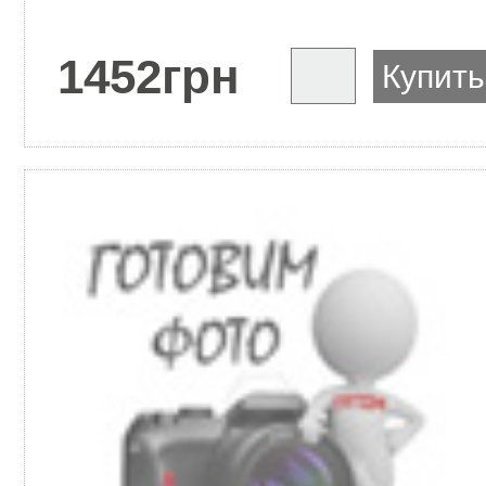
1452
грн
Купить