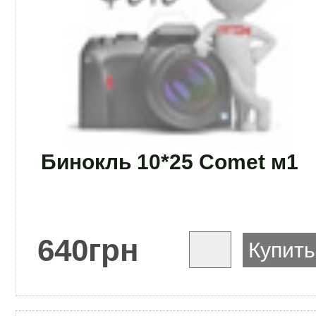
Бинокль 10*25 Comet м1
640
грн
Купить