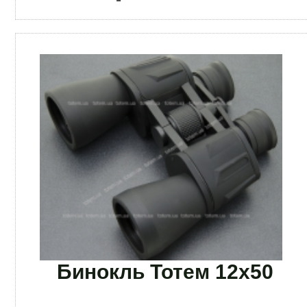
Бинокль Тотем 12x50