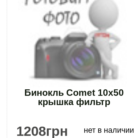
Бинокль Comet 10x50
крышка фильтр
1208
грн
нет в наличии