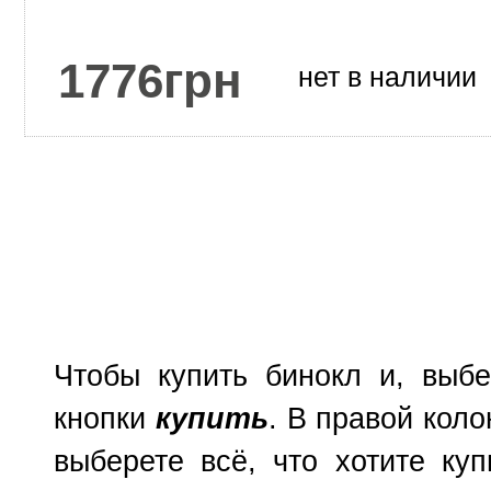
1776
грн
нет в наличии
Чтобы купить бинокл и, выб
кнопки
купить
. В правой коло
выберете всё, что хотите куп