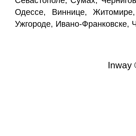
Севастополе, Сумах, Чернигов
Одессе, Виннице, Житомире,
Ужгороде, Ивано-Франковске, 
Inway