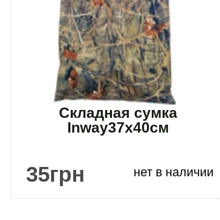
Складная сумка
Inway37х40см
35
грн
нет в наличии