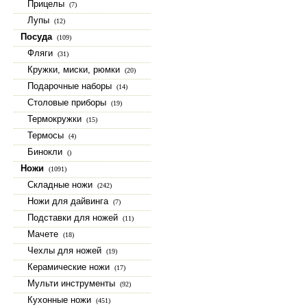
Прицелы
(7)
Лупы
(12)
Посуда
(109)
Фляги
(31)
Кружки, миски, рюмки
(20)
Подарочные наборы
(14)
Столовые приборы
(19)
Термокружки
(15)
Термосы
(4)
Бинокли
()
Ножи
(1091)
Складные ножи
(242)
Ножи для дайвинга
(7)
Подставки для ножей
(11)
Мачете
(18)
Чехлы для ножей
(19)
Керамические ножи
(17)
Мульти инструменты
(92)
Кухонные ножи
(451)