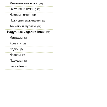
Метательные ножи
(31)
Охотничьи ножи
(140)
Наборы ножей
(11)
Ножи для выживания
(3)
Точилки и мусаты
(36)
Надувные изделия Intex
(37)
Матрасы
(8)
Кровати
(3)
Лодки
(5)
Насосы
(9)
Подушки
(3)
Бассейны
(3)