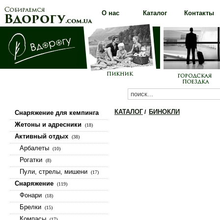
О нас
Каталог
Контакты
КАТАЛОГ
БИНОКЛИ
/
Снаряжение для кемпинга
(100)
Жетоны и адресники
(18)
Активный отдых
(38)
Арбалеты
(10)
Рогатки
(8)
Пули, стрелы, мишени
(17)
Снаряжение
(119)
Фонари
(18)
Брелки
(15)
Компасы
(17)