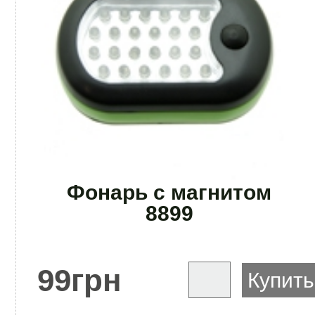
Фонарь с магнитом
8899
99
грн
Купить