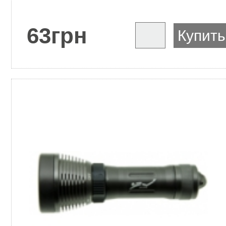
63
грн
Купить