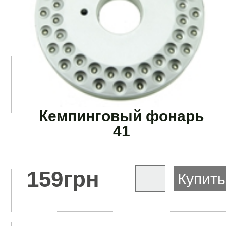
Кемпинговый фонарь
41
159
грн
Купить