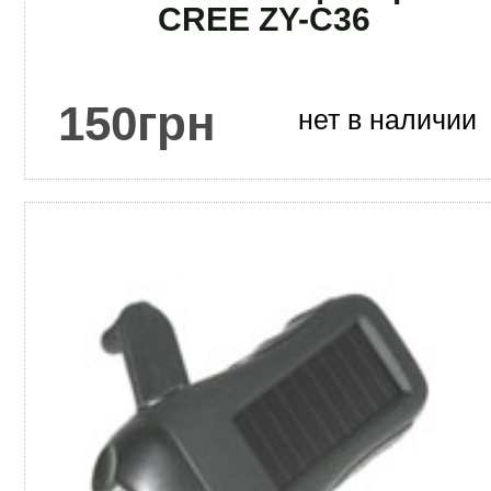
CREE ZY-C36
150
грн
нет в наличии