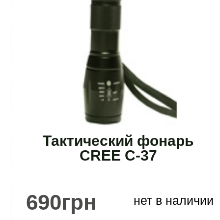
Тактический фонарь
CREE C-37
690
грн
нет в наличии