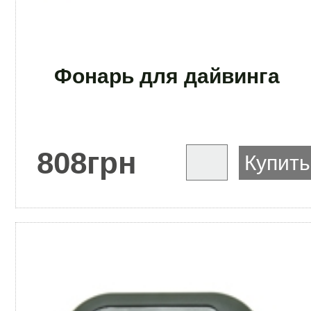
Фонарь для дайвинга
808
грн
Купить