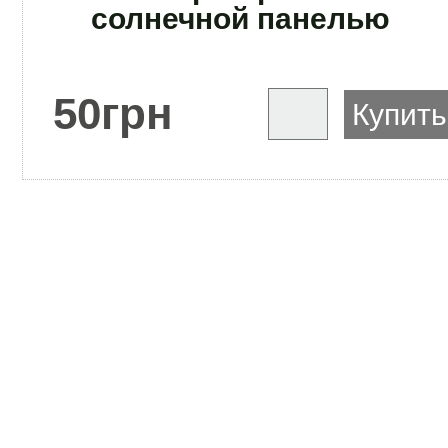
солнечной панелью
50
грн
Купить