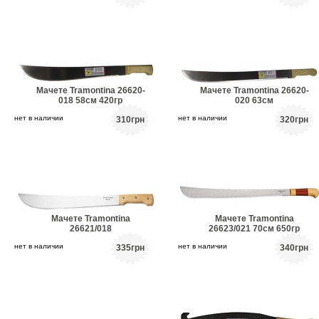
Мачете Tramontina 26620-
Мачете Tramontina 26620-
018 58см 420гр
020 63см
нет в наличии
нет в наличии
310
грн
320
грн
Мачете Tramontina
Мачете Tramontina
26621/018
26623/021 70см 650гр
нет в наличии
нет в наличии
335
грн
340
грн