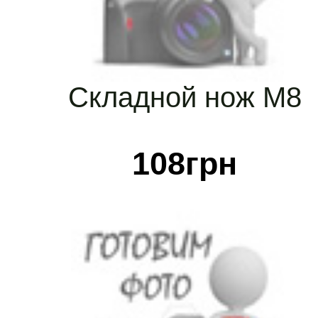
Складной нож М8
108
грн