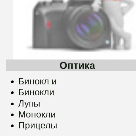
Оптика
Бинокл и
Бинокли
Лупы
Монокли
Прицелы