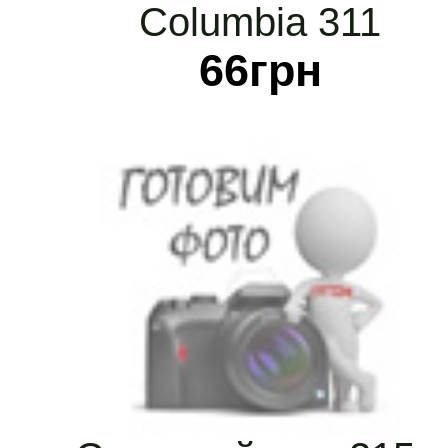
Columbia 311
66
грн