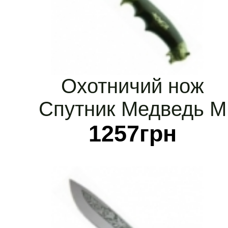
Охотничий нож
Спутник Медведь М
1257
грн