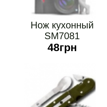
Нож кухонный
SM7081
48
грн