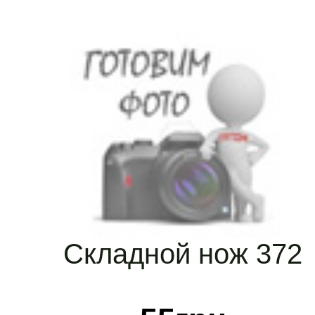
Складной нож 372