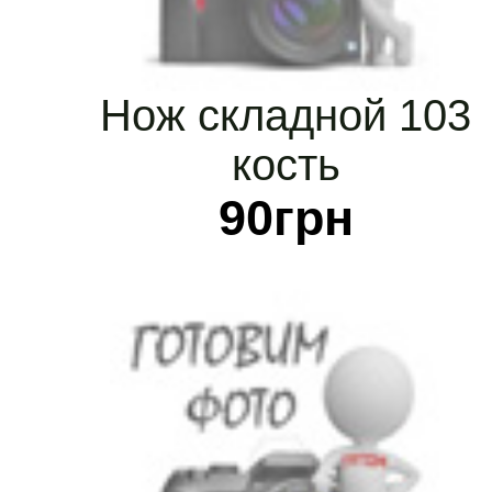
Нож складной 103
кость
90
грн