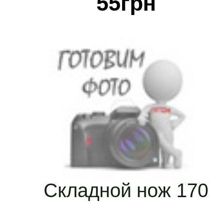
55
грн
Складной нож 170