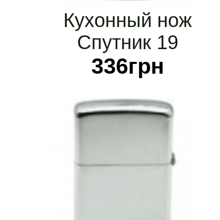
Кухонный нож
Спутник 19
бисквитный
336
грн