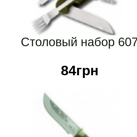
Столовый набор 60
84
грн