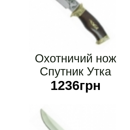
Охотничий нож
Спутник Утка
1236
грн