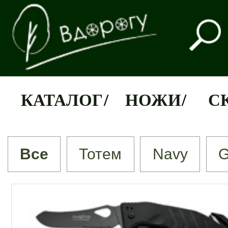
КАТАЛОГ
/
НОЖИ
/
С
Все
Тотем
Navy
G