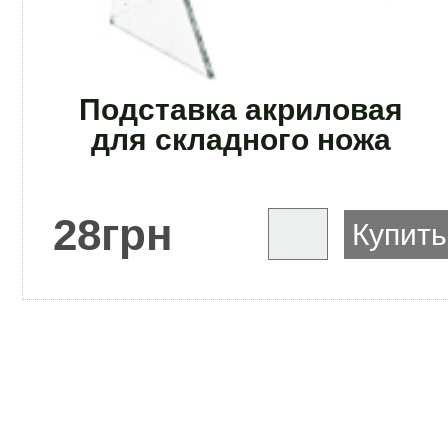
Подставка акриловая
для складного ножа
28
грн
Купить