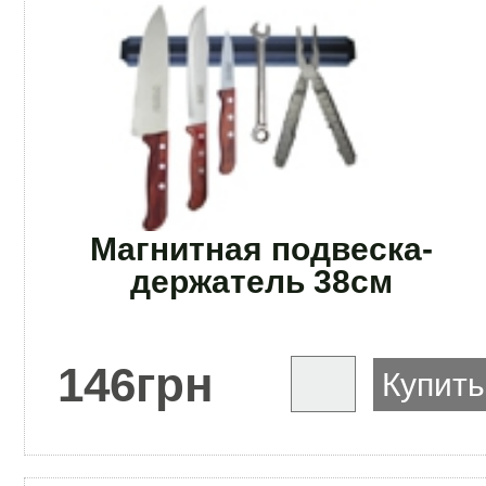
Магнитная подвеска-
держатель 38см
146
грн
Купить