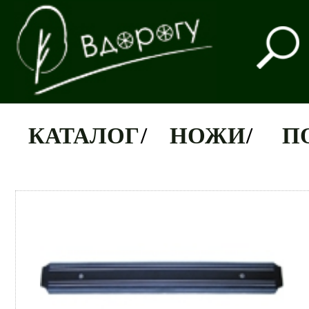
КАТАЛОГ
/
НОЖИ
/
П