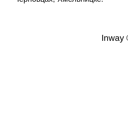
Inway