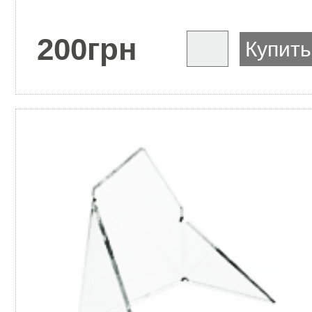
200
грн
Купить