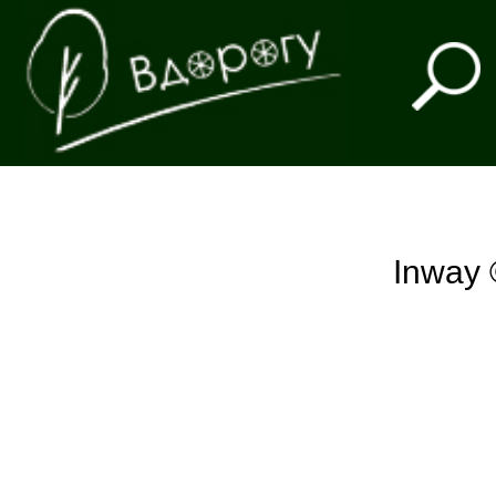
Inway