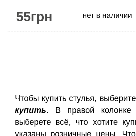
55
грн
нет в наличии
Чтобы купить стулья, выберит
купить
. В правой колонке 
выберете всё, что хотите куп
указаны розничные цены. Что