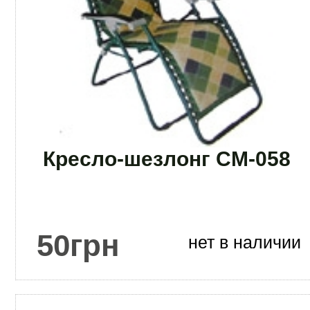
Кресло-шезлонг CM-058
50
грн
нет в наличии