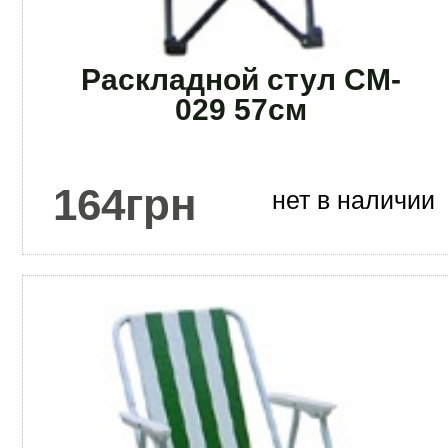
Раскладной стул CM-
029 57см
164
грн
нет в наличии