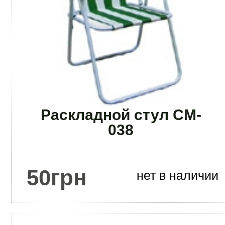
Раскладной стул CM-
038
50
грн
нет в наличии