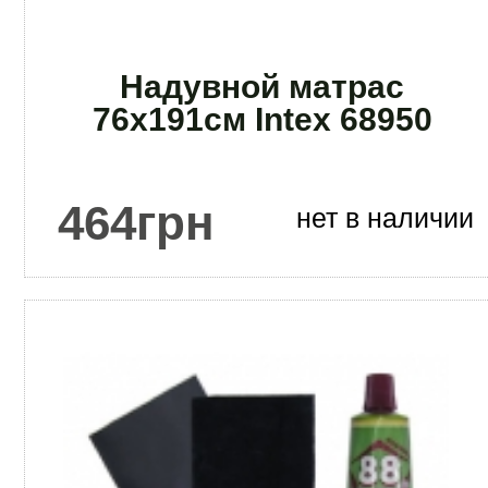
Надувной матрас
76x191см Intex 68950
464
грн
нет в наличии