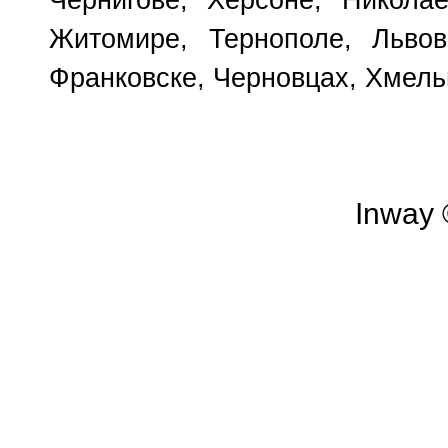
Чернигове, Херсоне, Николае
Житомире, Тернополе, Львов
Франковске, Черновцах, Хмель
Inway