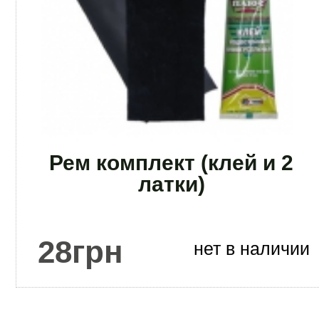
Рем комплект (клей и 2
латки)
28
грн
нет в наличии