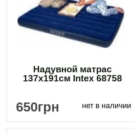
Надувной матрас
137x191см Intex 68758
650
грн
нет в наличии