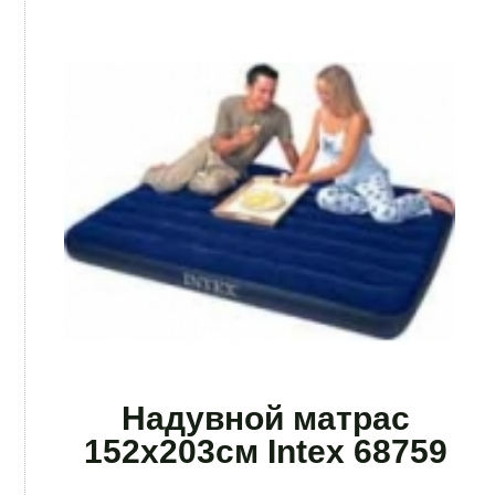
Надувной матрас
152х203см Intex 68759