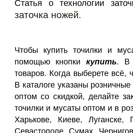
Статья о технологии зат
заточка ножей
.
Чтобы купить точилки и мус
помощью кнопки
купить
. В
товаров. Когда выберете всё, 
В каталоге указаны розничные
оптом со скидкой, делайте з
точилки и мусаты оптом и в ро
Харькове, Киеве, Луганске, 
Севастополе, Сумах, Чернигов