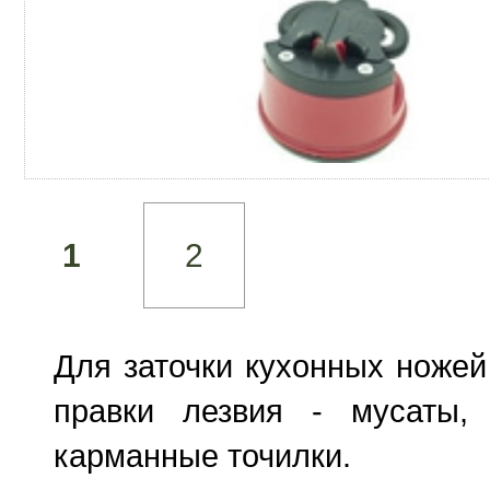
1
2
Для заточки кухонных ножей
правки лезвия - мусаты,
карманные точилки.