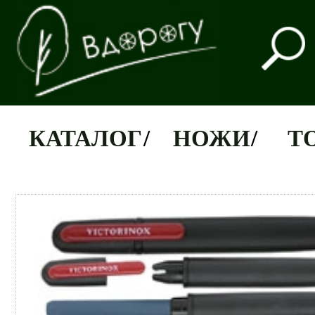
КАТАЛОГ
/
НОЖИ
/
Т