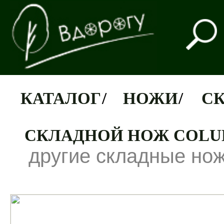
КАТАЛОГ
/
НОЖИ
/
С
СКЛАДНОЙ НОЖ COLUM
другие складные но