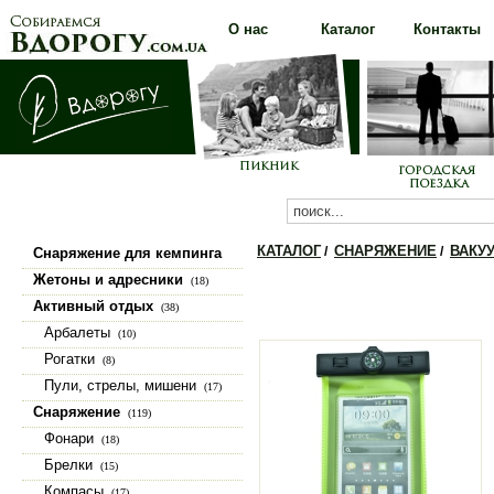
О нас
Каталог
Контакты
КАТАЛОГ
СНАРЯЖЕНИЕ
ВАКУ
/
/
Снаряжение для кемпинга
(100)
Жетоны и адресники
(18)
Активный отдых
(38)
Арбалеты
(10)
Рогатки
(8)
Пули, стрелы, мишени
(17)
Снаряжение
(119)
Фонари
(18)
Брелки
(15)
Компасы
(17)