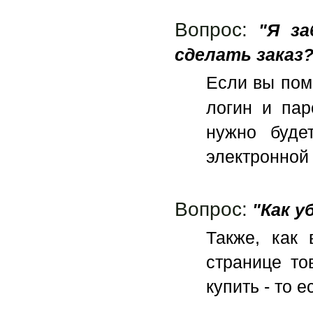
Вопрос:
"Я за
сделать заказ?
Если вы пом
логин и па
нужно буде
электронной 
Вопрос:
"Как у
Также, как 
странице то
купить - то 