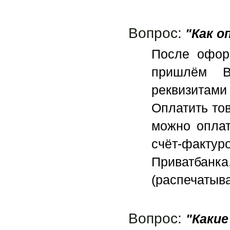
Вопрос:
"Как 
После офор
пришлём В
реквизитами
Оплатить тов
можно оплат
счёт-фактуро
Приватбан
(распечатыва
Вопрос:
"Какие