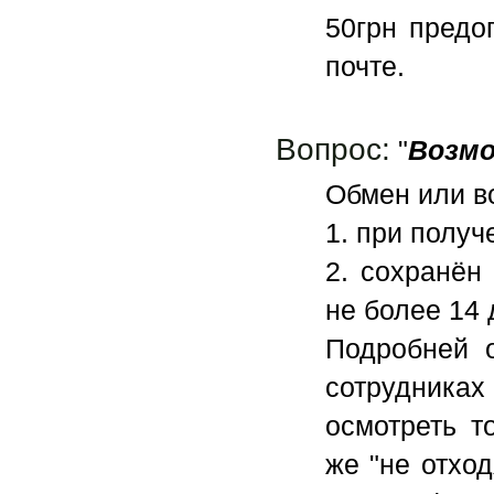
50грн предо
почте.
Вопрос:
"
Возмо
Обмен или в
1. при получ
2. сохранён
не более 14 
Подробней о
сотрудниках
осмотреть т
же "не отход