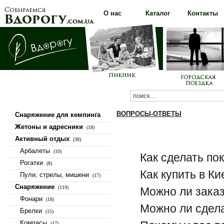
О нас
Каталог
Контакты
ВОПРОСЫ-ОТВЕТЫ
Снаряжение для кемпинга
(100)
Жетоны и адресники
(18)
Активный отдых
(38)
Арбалеты
(10)
Как сделать по
Рогатки
(8)
Как купить в Ки
Пули, стрелы, мишени
(17)
Снаряжение
(119)
Можно ли заказ
Фонари
(18)
Можно ли сдела
Брелки
(15)
Компасы
(17)