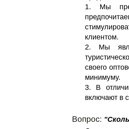
1. Мы пре
предпочит
стимулиров
клиентом.
2. Мы явл
туристическ
своего оптов
минимуму.
3. В отличи
включают в 
Вопрос:
"Скол