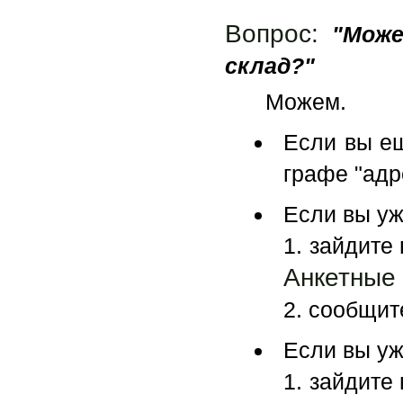
Вопрос:
"Мож
склад?"
Можем.
Если вы ещ
графе "адр
Если вы уж
1. зайдите
Анкетные
2. сообщит
Если вы уж
1. зайдите