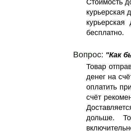
Стоимость до
курьерская д
курьерская 
бесплатно.
Вопрос:
"Как б
Товар отпра
денег на сч
оплатить пр
счёт рекоме
Доставляется
дольше. Т
включительн