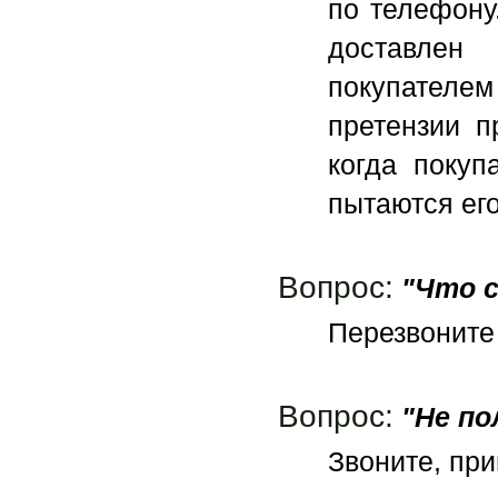
по телефону
доставлен
покупателе
претензии п
когда покуп
пытаются его
Вопрос:
"Что с
Перезвоните 
Вопрос:
"Не по
Звоните, при