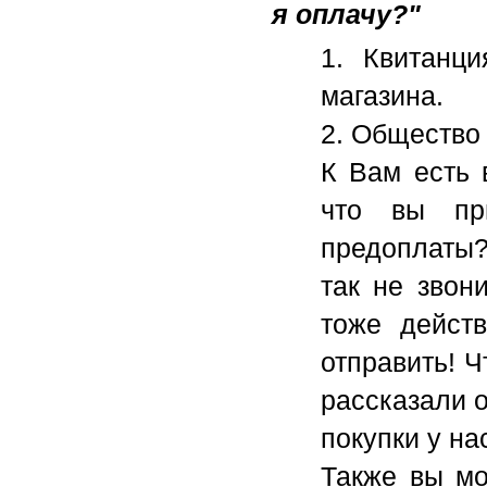
я оплачу?"
1. Квитанц
магазина.
2. Общество
К Вам есть 
что вы пр
предоплаты?
так не звон
тоже действ
отправить! 
рассказали 
покупки у на
Также вы мо