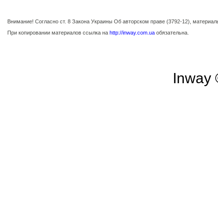
Внимание! Согласно ст. 8 Закона Украины Об авторском праве (3792-12), материа
При копировании материалов ссылка на
http://inway.com.ua
обязательна.
Inway