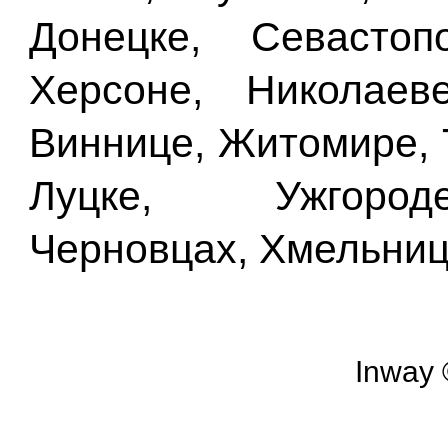
Донецке, Севастоп
Херсоне, Николаев
Виннице, Житомире, 
Луцке, Ужгороде
Черновцах, Хмельниц
Inway