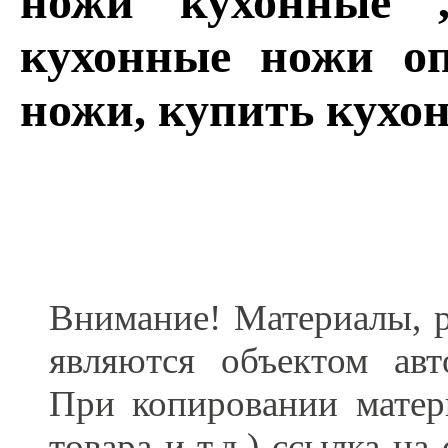
ножи кухонные 
кухонные ножи оп
ножи, купить кухо
Внимание! Материалы, р
являются объектом ав
При копировании матер
товара и т.д.) ссылка н