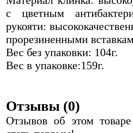
Материал клинка: высоко
с цветным антибактер
рукояти: высококачестве
прорезиненными вставкам
Вес без упаковки: 104г.
Вес в упаковке:159г.
Отзывы (
0
)
Отзывов об этом товаре