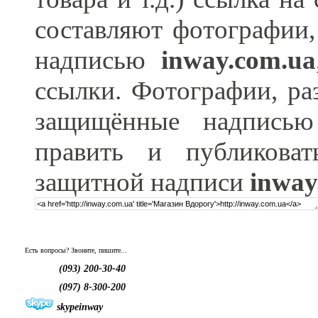
составляют фотографии,
надписью
inway.com.ua
ссылки. Фотографии, ра
защищённые надпис
править и публикова
защитной надписи
inway
Есть вопросы? Звоните, пишите...
(093) 200-30-40
(097) 8-300-200
skypeinway