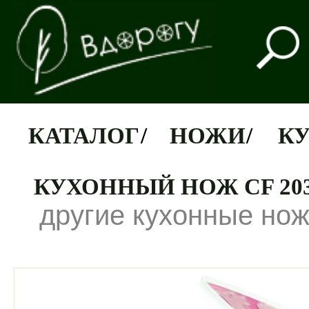
КАТАЛОГ
/
НОЖИ
/
К
КУХОННЫЙ НОЖ CF 20
другие кухонные но