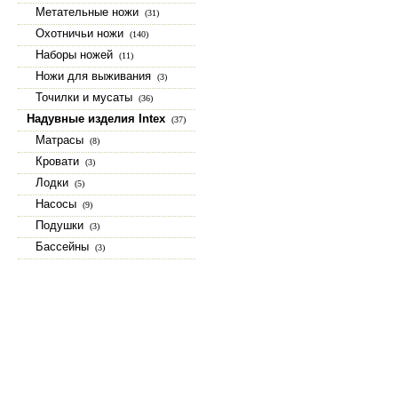
Метательные ножи
(31)
Охотничьи ножи
(140)
Наборы ножей
(11)
Ножи для выживания
(3)
Точилки и мусаты
(36)
Надувные изделия Intex
(37)
Матрасы
(8)
Кровати
(3)
Лодки
(5)
Насосы
(9)
Подушки
(3)
Бассейны
(3)