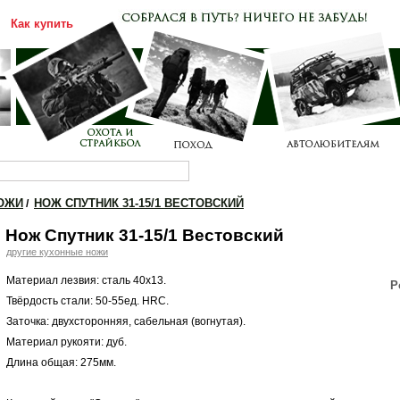
Как купить
Каталог
Прайс-лист
ОЖИ
НОЖ СПУТНИК 31-15/1 ВЕСТОВСКИЙ
/
Нож Спутник 31-15/1 Вестовский
другие кухонные ножи
Материал лезвия: сталь 40х13.
Р
Твёрдость стали: 50-55ед. HRC.
Заточка: двухсторонняя, сабельная (вогнутая).
Материал рукояти: дуб.
Длина общая: 275мм.