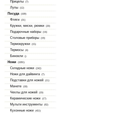
Прицелы
(7)
Лупы
(12)
Посуда
(109)
Фляги
(31)
Кружки, миски, рюмки
(20)
Подарочные наборы
(14)
Столовые приборы
(19)
Термокружки
(15)
Термосы
(4)
Бинокли
()
Ножи
(1091)
Складные ножи
(242)
Ножи для дайвинга
(7)
Подставки для ножей
(11)
Мачете
(18)
Чехлы для ножей
(19)
Керамические ножи
(17)
Мульти инструменты
(92)
Кухонные ножи
(451)