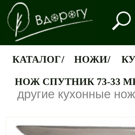
КАТАЛОГ
/
НОЖИ
/
К
НОЖ СПУТНИК 73-33 М
другие кухонные но