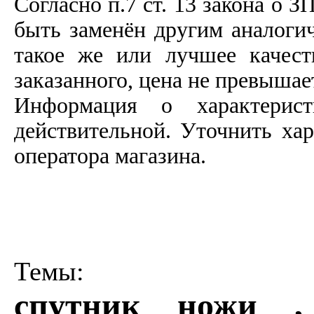
Согласно п.7 ст. 13 закона о З
быть заменён другим аналоги
такое же или лучшее качеств
заказанного, цена не превышае
Информация о характерист
действительной. Уточнить ха
оператора магазина.
Темы:
спутник ножи ,