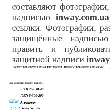
составляют фотографии,
надписью
inway.com.ua
ссылки. Фотографии, ра
защищённые надпис
править и публикова
защитной надписи
inway
Есть вопросы? Звоните, пишите...
(093) 200-30-40
(097) 8-300-200
skypeinway