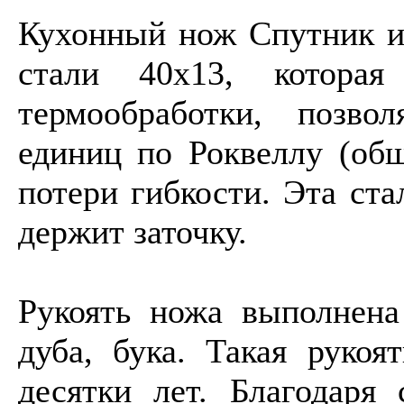
Кухонный нож Спутник из
стали 40х13, которая
термообработки, позв
единиц по Роквеллу (общ
потери гибкости. Эта ста
держит заточку.
Рукоять ножа выполнена
дуба, бука. Такая рукоя
десятки лет. Благодаря