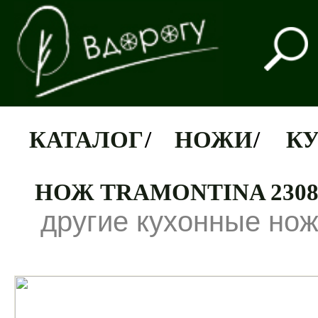
КАТАЛОГ
/
НОЖИ
/
К
НОЖ TRAMONTINA 23083
другие кухонные но