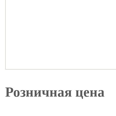
Розничная цена
при покупке на сумму
более 150грн