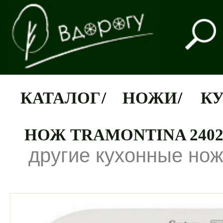
КАТАЛОГ
/
НОЖИ
/
К
НОЖ TRAMONTINA 2402
другие кухонные но