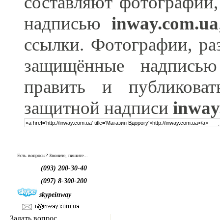
составляют фотографии,
надписью
inway.com.ua
ссылки. Фотографии, ра
защищённые надпис
править и публикова
защитной надписи
inway
Есть вопросы? Звоните, пишите...
(093) 200-30-40
(097) 8-300-200
skypeinway
Задать вопрос