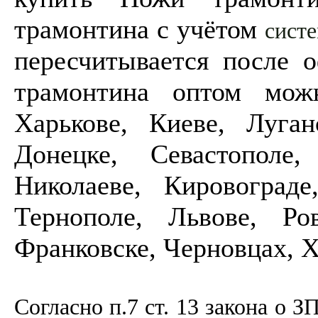
трамонтина с учётом
сист
пересчитывается после 
трамонтина оптом мож
Харькове, Киеве, Луган
Донецке, Севастополе
Николаеве, Кировоград
Тернополе, Львове, Ро
Франковске, Черновцах, 
Согласно п.7 ст. 13 закона о З