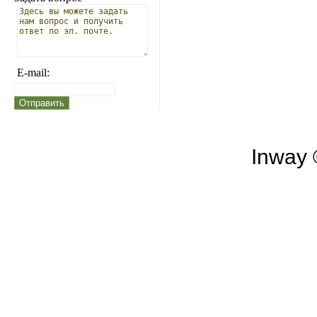
E-mail:
Inway