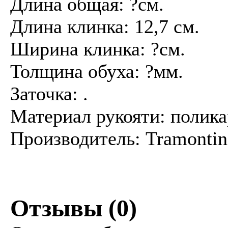
Длина общая: ?см.
Длина клинка: 12,7 см.
Ширина клинка: ?см.
Толщина обуха: ?мм.
Заточка: .
Материал рукояти: полик
Производитель: Tramontin
Отзывы (
0
)