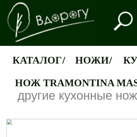
КАТАЛОГ
/
НОЖИ
/
К
НОЖ TRAMONTINA MAST
другие кухонные но