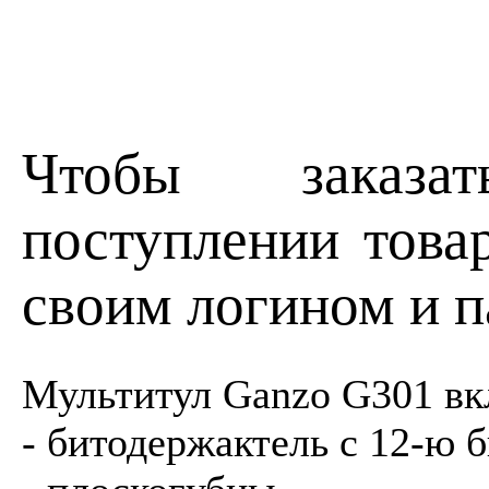
Чтобы заказа
поступлении товар
своим логином и п
Мультитул Ganzo G301 вкл
- битодержактель с 12-ю 