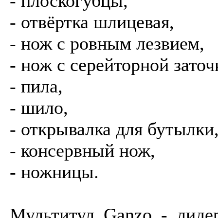
- плоскогубцы,
- отвёртка шлицевая,
- нож с ровным лезвием,
- нож с серейторной заточ
- пила,
- шило,
- открывалка для бутылки
- консервный нож,
- ножницы.
Мультитул Ganzo - лиде