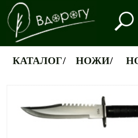
КАТАЛОГ
/
НОЖИ
/
Н