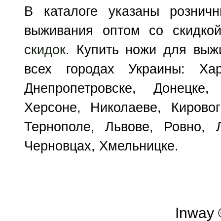
В каталоге указаны рознич
выживания оптом со скидко
скидок
. Купить ножи для выж
всех городах Украины: Хар
Днепропетровске, Донецке,
Херсоне, Николаеве, Кирово
Тернополе, Львове, Ровно, Л
Черновцах, Хмельницке.
Inway