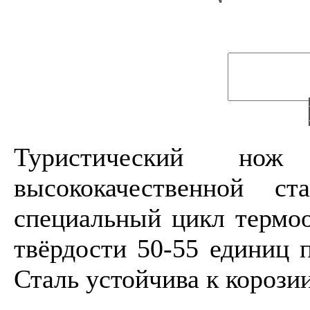
Туристический нож
высококачественной с
специальный цикл термоо
твёрдости 50-55 единиц п
Сталь устойчива к корози