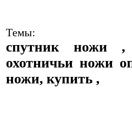
Темы:
спутник ножи ,
охотничьи ножи оп
ножи, купить ,