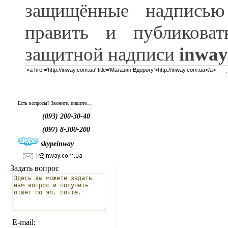
защищённые надпис
править и публикова
защитной надписи
inway
Есть вопросы? Звоните, пишите...
(093) 200-30-40
(097) 8-300-200
skypeinway
Задать вопрос
E-mail: