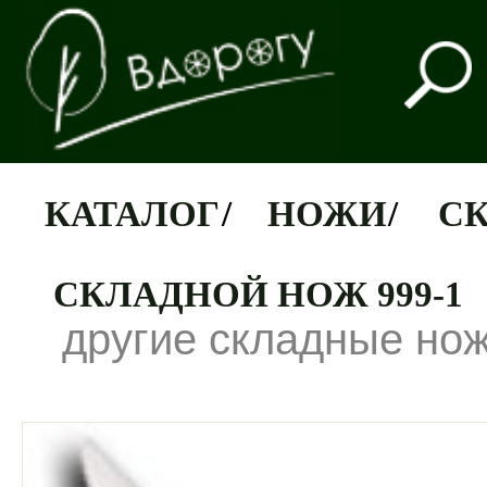
КАТАЛОГ
/
НОЖИ
/
С
СКЛАДНОЙ НОЖ 999-1
другие складные но