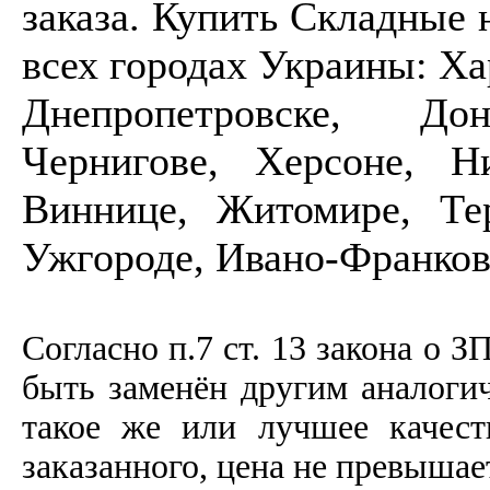
заказа. Купить Складные 
всех городах Украины: Ха
Днепропетровске, До
Чернигове, Херсоне, Ни
Виннице, Житомире, Тер
Ужгороде, Ивано-Франков
Согласно п.7 ст. 13 закона о З
быть заменён другим аналоги
такое же или лучшее качеств
заказанного, цена не превышае