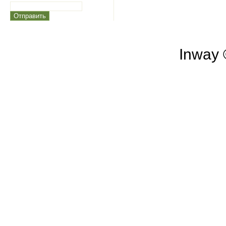
Inway