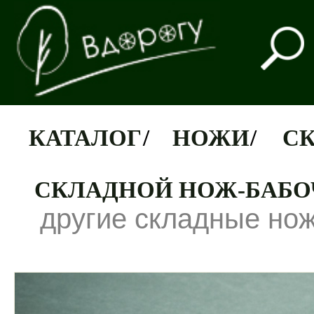
КАТАЛОГ
/
НОЖИ
/
С
СКЛАДНОЙ НОЖ-БАБОЧ
другие складные но