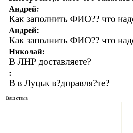
Андрей:
Как заполнить ФИО?? что над
Андрей:
Как заполнить ФИО?? что над
Николай:
В ЛНР доставляете?
:
В в Луцьк в?дправля?те?
Ваш отзыв