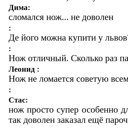
Дима:
сломался нож... не доволен
:
Де його можна купити у львов
:
Нож отличный. Сколько раз па
Леонид :
Нож не ломается советую всем
:
Стас:
нож просто супер особенно дл
так доволен заказал ещё паро