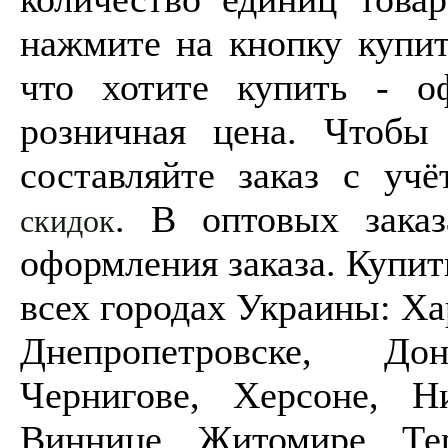
нажмите на кнопку купить
что хотите купить - о
розничная цена. Чтобы
составляйте заказ с уч
. В оптовых зака
скидок
оформления заказа. Купи
всех городах Украины: Ха
Днепропетровске, До
Чернигове, Херсоне, Ни
Виннице, Житомире, Тер