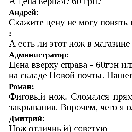
А цена верная? 60 грн?
Андрей:
Скажите цену не могу понять 
:
А есть ли этот нож в магазине
Администратор:
Цена вверху справа - 60грн и
на складе Новой почты. Нашег
Роман:
Фиговый нож. Сломался прямо
закрывания. Впрочем, чего я о
Дмитрий:
Нож отличный) советую