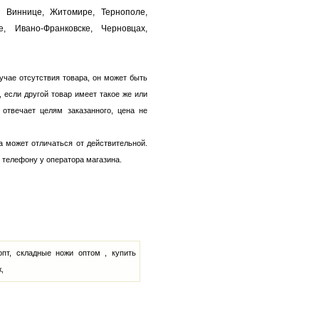
, Виннице, Житомире, Тернополе,
е, Ивано-Франковске, Черновцах,
лучае отсутствия товара, он может быть
 если другой товар имеет такое же или
 отвечает целям заказанного, цена не
 может отличаться от действительной.
 телефону у оператора магазина.
пт, складные ножи оптом , купить
,