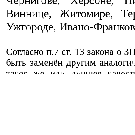
Чернигове, Херсоне, Ни
Виннице, Житомире, Тер
Ужгороде, Ивано-Франков
Согласно п.7 ст. 13 закона о З
быть заменён другим аналоги
такое же или лучшее качеств
заказанного, цена не превышае
Информация о характерист
действительной. Уточнить ха
оператора магазина.