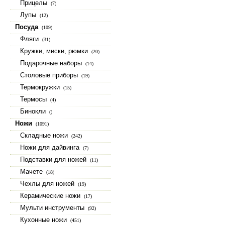
Прицелы
(7)
Лупы
(12)
Посуда
(109)
Фляги
(31)
Кружки, миски, рюмки
(20)
Подарочные наборы
(14)
Столовые приборы
(19)
Термокружки
(15)
Термосы
(4)
Бинокли
()
Ножи
(1091)
Складные ножи
(242)
Ножи для дайвинга
(7)
Подставки для ножей
(11)
Мачете
(18)
Чехлы для ножей
(19)
Керамические ножи
(17)
Мульти инструменты
(92)
Кухонные ножи
(451)