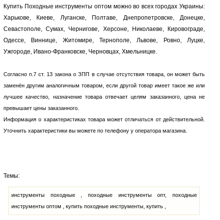
Купить Походные инструменты оптом можно во всех городах Украины:
Харькове, Киеве, Луганске, Полтаве, Днепропетровске, Донецке,
Севастополе, Сумах, Чернигове, Херсоне, Николаеве, Кировограде,
Одессе, Виннице, Житомире, Тернополе, Львове, Ровно, Луцке,
Ужгороде, Ивано-Франковске, Черновцах, Хмельницке.
Согласно п.7 ст. 13 закона о ЗПП в случае отсутствия товара, он может быть
заменён другим аналогичным товаром, если другой товар имеет такое же или
лучшее качество, назначение товара отвечает целям заказанного, цена не
превышает цены заказанного.
Информация о характеристиках товара может отличаться от действительной.
Уточнить характеристики вы можете по телефону у оператора магазина.
Темы:
инструменты походные , походные инструменты опт, походные
инструменты оптом , купить походные инструменты, купить ,