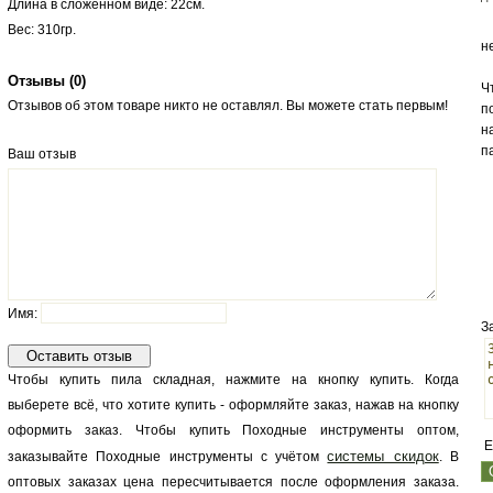
Длина в сложенном виде: 22см.
Вес: 310гр.
н
Отзывы (
0
)
Ч
Отзывов об этом товаре никто не оставлял. Вы можете стать первым!
п
н
п
Ваш отзыв
Имя:
З
Чтобы купить пила складная, нажмите на кнопку купить. Когда
выберете всё, что хотите купить - оформляйте заказ, нажав на кнопку
оформить заказ. Чтобы купить Походные инструменты оптом,
E
системы скидок
заказывайте Походные инструменты с учётом
. В
оптовых заказах цена пересчитывается после оформления заказа.