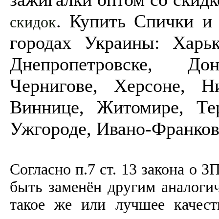
. Купить Спички и
скидок
городах Украины: Харьк
Днепропетровске, До
Чернигове, Херсоне, Ни
Виннице, Житомире, Тер
Ужгороде, Ивано-Франков
Согласно п.7 ст. 13 закона о З
быть заменён другим аналоги
такое же или лучшее качеств