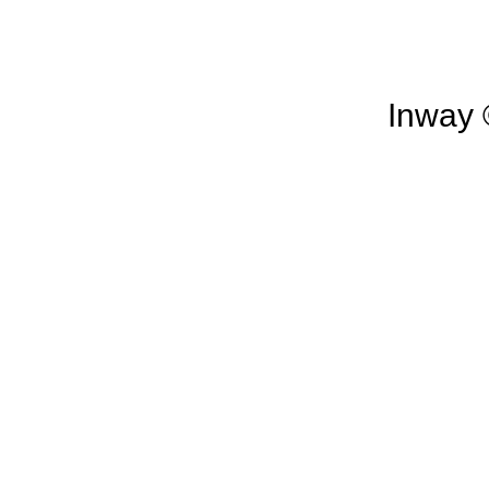
Inway