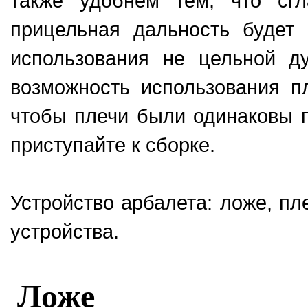
также удобнем тем, что сг
прицельная дальность будет 
использования не цельной ду
возможность использования п
чтобы плечи были одинаковы п
приступайте к сборке.
Устройство арбалета: ложе, пл
устройства.
Ложе