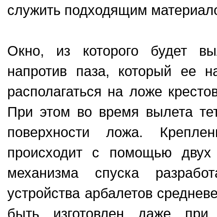
служить подходящим материал
Окно, из которого будет вы
напротив паза, который ее н
располагаться на ложе кресто
При этом во время вылета те
поверхности ложа. Крепле
происходит с помощью двух
механизма спуска разрабо
устройства арбалетов среднев
быть изготовлен даже при