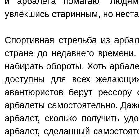
и арбалета помагают людям
увлёкшись старинным, но нест
Спортивная стрельба из арба
стране до недавнего времени.
набирать обороты. Хоть арбал
доступны для всех желающих
авантюристов берут рессору 
арбалеты самостоятельно. Даже
арбалет, сколько получить уд
арбалет, сделанный самостояте