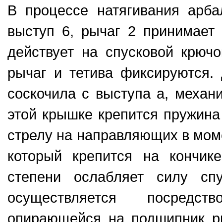
В процессе натягивания арба
выступ 6, рычаг 2 принимает
действует на спусковой крючо
рычаг и тетива фиксируются. 
соскочила с выступа а, механ
этой крышке крепится пружина 
стрелу на направляющих в мом
который крепится на кончике
степени ослабляет силу сп
осуществляется посредст
опирающейся на подшипник ры