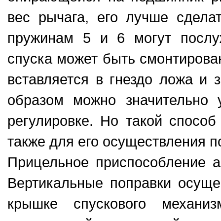
вес рычага, его лучше сдела
пружинам 5 и 6 могут послу
спуска может быть смонтирован
вставляется в гнездо ложа и 
образом можно значительно 
регулировке. Но такой способ
также для его осуществления 
Прицельное приcпоcобление а
Вертикальные поправки оcуще
крышке cпуcкового механиз