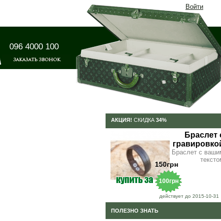
Войти
096 4000 100
АКЦИЯ!
СКИДКА
34%
Браслет 
гравировко
Браслет с ваши
тексто
150грн
100грн
действует до 2015-10-31
ПОЛЕЗНО ЗНАТЬ