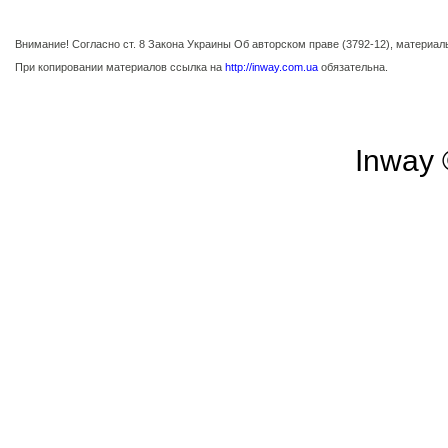
Внимание! Согласно ст. 8 Закона Украины Об авторском праве (3792-12), материа
При копировании материалов ссылка на
http://inway.com.ua
обязательна.
Inway