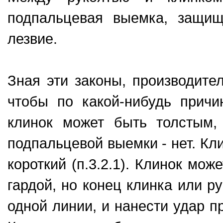
подпальцевая выемка, защи
лезвие.
Зная эти законы, производите
чтобы по какой-нибудь прич
клинок может быть толстым
подпальцевой выемки - нет. Кли
короткий (п.3.2.1). Клинок мож
гардой, но конец клинка или ру
одной линии, и нанести удар п