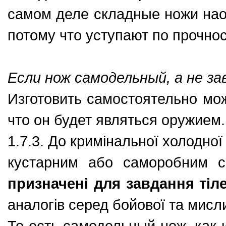
самом деле складные ножи нао
потому что уступают по прочнос
Если нож самодельный, а не за
Изготовить самостоятельно мож
что он будет являться оружием.
1.7.3. До кримінальної холодної
кустарним або саморобним с
призначені для завдання ті
аналогів серед бойової та мисли
То есть самодельный нож, как