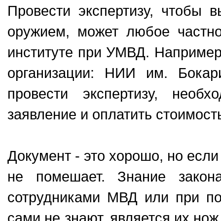
Провести экспертизу, чтобы 
оружием, может любое частно
институте при УМВД. Например,
организации: НИИ им. Бока
провести экспертизу, необх
заявление и оплатить стоимост
Документ - это хорошо, но если
не помешает. Знание закон
сотрудниками МВД или при по
сами не знают, является их нож