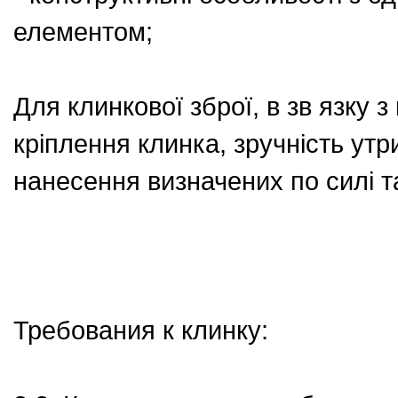
елементом;
Для клинкової зброї, в зв язку 
кріплення клинка, зручність утр
нанесення визначених по силі т
Требования к клинку: