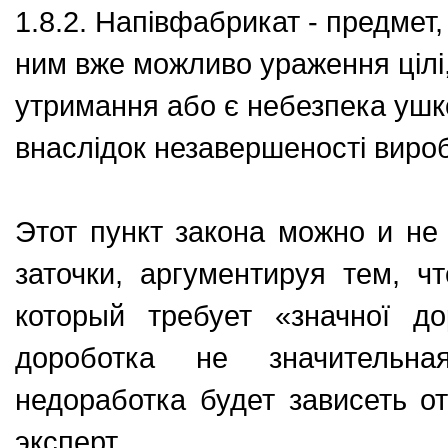
1.8.2. Напівфабрикат - предмет
ним вже можливо ураження цілі,
утримання або є небезпека ушк
внаслідок незавершеності вироб
Этот пункт закона можно и не
заточки, аргументируя тем, чт
который требует «значної д
дороботка не значительна
недоработка будет зависеть от
эксперт.