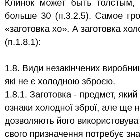
Клинок может быть толстым, 
больше 30 (п.3.2.5). Самое гр
«заготовка хо». А заготовка хо
(п.1.8.1):
1.8. Види незакінчених виробни
які не є холодною зброєю.
1.8.1. Заготовка - предмет, яки
ознаки холодної зброї, але ще 
дозволяють його використовувати
свого призначення потребує зна