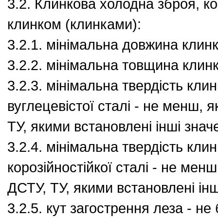
3.2. Клинкова холодна зброя, к
клинком (клинками):
3.2.1. мінімальна довжина клинк
3.2.2. мінімальна товщина клинк
3.2.3. мінімальна твердість клин
вуглецевістої сталі - не менш, 
ТУ, якими встановлені інші знач
3.2.4. мінімальна твердість клин
корозійностійкої сталі - не менш
ДСТУ, ТУ, якими встановлені інш
3.2.5. кут загострення леза - не